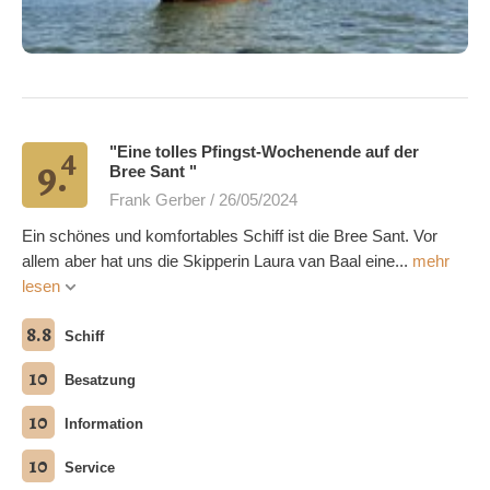
4
"Eine tolles Pfingst-Wochenende auf der
9.
Bree Sant "
Frank Gerber / 26/05/2024
Ein schönes und komfortables Schiff ist die Bree Sant. Vor
allem aber hat uns die Skipperin Laura van Baal eine...
mehr
lesen
8.8
Schiff
10
Besatzung
10
Information
10
Service