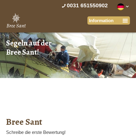
0031 651550902
Segeln auf der
Bree Sant!
Bree Sant
Schreibe die erste Bewertung!