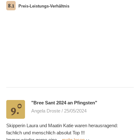
8.1
Preis-Leistungs-Verhältnis
0
"Bree Sant 2024 an Pfingsten"
9.
Angela Droste / 25/05/2024
Skipperin Laura und Maatin Katie waren herausragend:
fachlich und menschlich absolut Top !!!
Immer wieder gerne eine...
mehr lesen