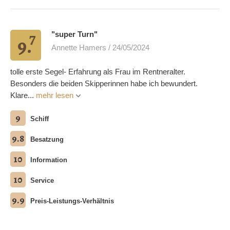
7
"super Turn"
9.
Annette Hamers / 24/05/2024
tolle erste Segel- Erfahrung als Frau im Rentneralter.
Besonders die beiden Skipperinnen habe ich bewundert.
Klare...
mehr lesen
9
Schiff
9.8
Besatzung
10
Information
10
Service
9.9
Preis-Leistungs-Verhältnis