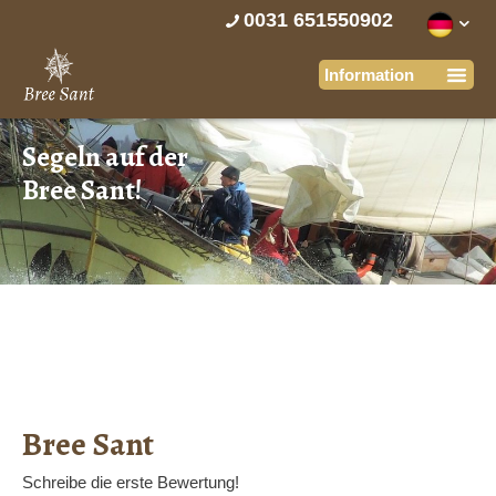
0031 651550902
Segeln auf der
Bree Sant!
Bree Sant
Schreibe die erste Bewertung!