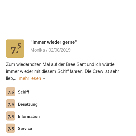
5
"Immer wieder gerne"
7.
Monika / 02/08/2019
Zum wiederholten Mal auf der Bree Sant und ich würde
immer wieder mit diesem Schiff fahren. Die Crew ist sehr
lieb,...
mehr lesen
7.5
Schiff
7.5
Besatzung
7.5
Information
7.5
Service