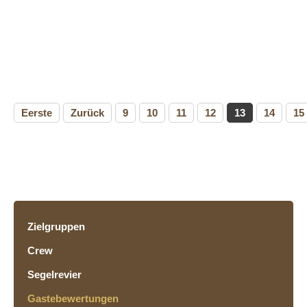
Eerste
Zurück
9
10
11
12
13
14
15
Zielgruppen
Crew
Segelrevier
Gastebewertungen