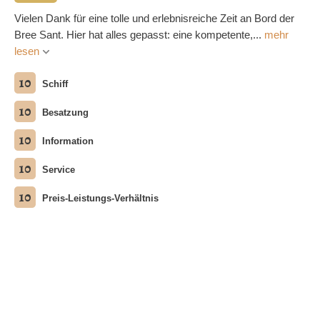
Vielen Dank für eine tolle und erlebnisreiche Zeit an Bord der
Bree Sant. Hier hat alles gepasst: eine kompetente,...
mehr
lesen
10
Schiff
10
Besatzung
10
Information
10
Service
10
Preis-Leistungs-Verhältnis