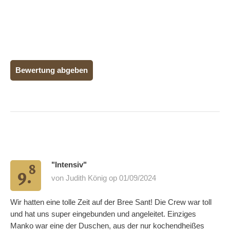
Bewertung abgeben
8
"Intensiv"
9.
von Judith König op 01/09/2024
Wir hatten eine tolle Zeit auf der Bree Sant! Die Crew war toll
und hat uns super eingebunden und angeleitet. Einziges
Manko war eine der Duschen, aus der nur kochendheißes