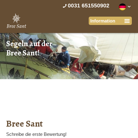
0031 651550902
Segeln auf der
Bree Sant!
Bree Sant
Schreibe die erste Bewertung!